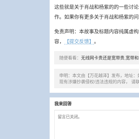
这些就是关于肖战和杨紫的的一些讨论
作。如果你有更多关于肖战和杨紫的问
免责声明：本故事及标题内容纯属虚构
容，
【提交反馈】
。
随便看看：
无线网卡贵还是宽带贵,宽带
申明：本文由【万花越泽】发布，地址：
现有涉嫌抄袭侵权/违法违规的内容， 请
我来回答