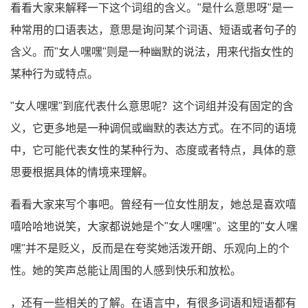
看看大家来解释一下这个词组的含义。"是什么意思呀"是一
种常用的口语表达，意思是询问某个词语、短语或者句子的
含义。而"女人嘿嘿"则是一种幽默的说法，用来代指女性的
某种行为或特点。
"女人嘿嘿"到底代表什么意思呢？这个词组并没有固定的含
义，它更多地是一种调侃或幽默的表达方式。在不同的语境
中，它可能代表女性的某种行为、态度或者特点，具体的意
思要根据具体的情境来理解。
看看大家来写个事吧。曾经有一位女性朋友，她总是喜欢嘻
嘻哈哈地说笑，大家都说她是个"女人嘿嘿"。这里的"女人嘿
嘿"并不是贬义，反而是在夸奖她活泼开朗、乐观向上的个
性。她的笑声总能让周围的人感到快乐和放松。
，还有一些相关的了解。在语言中，有很多词语和短语都有