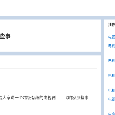
猜
些事
电视
电
电视
电视
电视
要给大家讲一个超级有趣的电视剧——《咱家那些事
电视
电扇