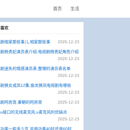
首页
生活
你喜欢
剧咱家那些事儿,咱家那些事
2025-12-23
视剧杨贵妃演员表介绍,电视剧杨贵妃角色介绍
2025-12-23
剧迷失的情感演员表,整理的演员表名单
2025-12-23
剧换女成凤12集,偷龙换凤电视剧有哪些
2025-12-23
剧阿房宫,秦朝的阿房宫
2025-12-23
u接口的无线麦克风,u麦克风的优缺点
2025-12-23
功率一般多少瓦,风扇功率40好还是60好