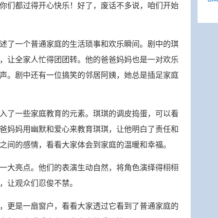
你们都过得开心快乐！好了，废话不多说，咱们开始
述了一个普通家庭的生活琐事和欢乐瞬间。剧中的琪
，让全家人忙得团团转。他的爸爸妈妈也是一对欢乐
声。剧中还有一位搞笑的邻居阿姨，她总是插足家庭
入了一些家庭教育的元素。琪琪的调皮捣蛋，可以看
爸妈妈用幽默和爱心来教育琪琪，让他明白了责任和
之间的感情，看看大家体会到家庭的温暖和幸福。
一大亮点。他们的表演生动自然，将角色演绎得栩栩
，让观众们忍俊不禁。
，更是一扇窗户，看看大家透过它看到了普通家庭的