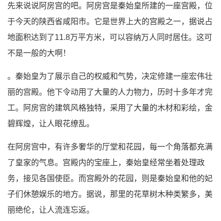
先来说说阿房宫的吧。阿房宫是秦始皇所建的一座宫殿，位
于今天的陕西省咸阳市。它是世界上大的宫殿之一，据说占
地面积达到了11.8万平方米，可以容纳万人同时居住。这可
不是一般的大啊！
。秦始皇为了展示自己的权威和气势，决定修建一座宏伟壮
丽的宫殿。他下令动用了大量的人力物力，历时十多年才完
工。阿房宫的建筑风格独特，采用了大量的木材和彩绘，金
碧辉煌，让人眼花缭乱。
在阿房宫中，有许多奢华的厅堂和花园，每一个角落都充满
了皇家的气息。宫殿内的宝座上，秦始皇经常坐着处理政
务，接见各国使臣。而宫殿外的花园，则是秦始皇和他的妃
子们休憩娱乐的地方。据说，那里的花草树木种类繁多，美
丽绝伦，让人流连忘返。