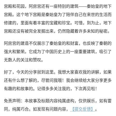
宫殿和花园，阿房宫还有一座特别的建筑——秦始皇的地下
宫殿。这个地下宫殿是秦始皇为了陪伴自己在来世的生活而
修建的，里面有着丰富的宝藏和珍宝。可惜，到为止，地下
宫殿还没有被完全发掘出来，仍然隐藏着许多未知的秘密。
阿房宫的建造不仅展示了秦始皇的和财富，也反映了秦朝的
强大和繁荣。它成为了中国历史上的一座重要建筑，吸引了
无数人的关注和赞叹。
好了，今天的分享就到这里。我想大家喜欢我的讲解，如果
还有什么想了解的，尽管问我哦！我会继续给大家分享更多
有趣的和故事的。记得多多关注我的，下次再见啦！
免责声明：本故事及标题内容纯属虚构，仅供娱乐，如有雷
同，纯属巧合。如发现有问题内容，
【提交反馈】
。