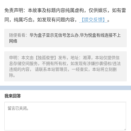
免责声明：本故事及标题内容纯属虚构，仅供娱乐，如有雷
同，纯属巧合。如发现有问题内容，
【提交反馈】
。
随便看看：
华为盒子显示无信号怎么办,华为悦盒有线连接不上
网络
申明：本文由【独孤俊誉】发布，地址：湘潭，本站仅提供信
息存储空间服务，不拥有所有权，如发现有涉嫌抄袭侵权/违法
违规的内容， 请联系本站管理员，一经查实，本站将立刻删
除。
我来回答