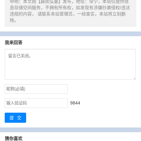
申明：本文由【霹雳弘量】发布，地址：常宁，本站仅提供信
息存储空间服务，不拥有所有权，如发现有涉嫌抄袭侵权/违法
违规的内容， 请联系本站管理员，一经查实，本站将立刻删
除。
我来回答
9844
提交
猜你喜欢