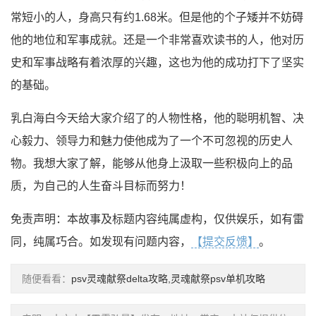
常短小的人，身高只有约1.68米。但是他的个子矮并不妨碍
他的地位和军事成就。还是一个非常喜欢读书的人，他对历
史和军事战略有着浓厚的兴趣，这也为他的成功打下了坚实
的基础。
乳白海白今天给大家介绍了的人物性格，他的聪明机智、决
心毅力、领导力和魅力使他成为了一个不可忽视的历史人
物。我想大家了解，能够从他身上汲取一些积极向上的品
质，为自己的人生奋斗目标而努力！
免责声明：本故事及标题内容纯属虚构，仅供娱乐，如有雷
同，纯属巧合。如发现有问题内容，
【提交反馈】
。
随便看看：
psv灵魂献祭delta攻略,灵魂献祭psv单机攻略