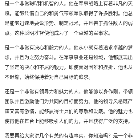
是一个非常聪明和机智的人。他在军事战略上有着非凡的天
赋，能够凭借自己的和勇气带领军队取得了许多胜利。他总
是能够迅速地要说形势、制定战术，并且善于抓住敌人的弱
点。这种聪明才智使他成为了一个卓越的军事家。
是一个非常有决心和毅力的人。他从小就有着追求卓越的梦
想，并且为之努力奋斗。在军事事业还是领域，他都展现出
了坚定的决心和不屈的毅力。即使面对困难和挫折，他也从
不退缩，始终保持着对自己目标的追求。
还是一个非常有领导力和魅力的人。他能够以身作则，带领
团队并且激励他们为共同的目标而努力。他的领导风格既严
谨又富有激情，能够赢得士兵们的尊敬和爱戴。他的魅力也
使得他在舞台上能够吸引人们的力，并且获得广泛的支持。
我要再给大家讲几个有关的有趣事实。你知道吗？是一个非