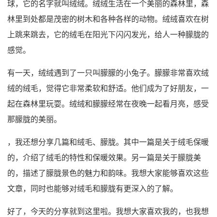
球，它的名字就叫绒绒。绒绒生活在一个美丽的森林里，森
林里到处都是茂密的树木和各种各样的动物。绒绒喜欢在树
上跳来跳去，它的绒毛在阳光下闪闪发光，给人一种朦胧的
感觉。
有一天，绒绒遇到了一只叫朦朦的小兔子。朦朦非常喜欢绒
绒的绒毛，觉得它非常柔软和舒适。他们成为了好朋友，一
起在森林里玩耍。绒绒和朦朦经常在夜晚一起看月亮，感受
那朦胧的美丽。
，我还想分享几篇和绒毛、朦胧。其中一篇是关于绒毛保暖
的，介绍了绒毛的特性和保暖效果。另一篇是关于朦胧美
的，描述了朦胧景色的魅力和韵味。我想大家能够喜欢这些
文章，同时也能够对绒毛和朦胧有更深入的了解。
好了，今天的分享就到这里啦。我想大家喜欢我的，也我想