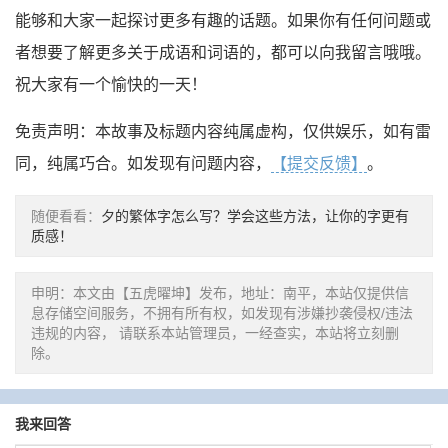
能够和大家一起探讨更多有趣的话题。如果你有任何问题或
者想要了解更多关于成语和词语的，都可以向我留言哦哦。
祝大家有一个愉快的一天！
免责声明：本故事及标题内容纯属虚构，仅供娱乐，如有雷
同，纯属巧合。如发现有问题内容，
【提交反馈】
。
随便看看：
夕的繁体字怎么写？学会这些方法，让你的字更有
质感！
申明：本文由【五虎曜坤】发布，地址：南平，本站仅提供信
息存储空间服务，不拥有所有权，如发现有涉嫌抄袭侵权/违法
违规的内容， 请联系本站管理员，一经查实，本站将立刻删
除。
我来回答