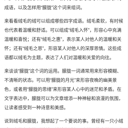
成语，以及怎样用“朦胧”这个词来组词。
来看看绒毛的绒可以组成哪些四字成语。绒毛柔软，有时候
也代表着温暖和舒适。可以组成“绒毛入怀”，形容心中充满
温暖和喜悦；还有“绒毛之惠”，表示某人对他人的温暖和关
怀；还有“绒毛之恩”，形容某人对他人的深厚恩情。这些成
语都以绒毛为主题，表达了人们对温暖和关爱的向往。
来谈谈“朦胧”这个词的运用。朦胧一词通常用来形容模糊、
不清晰的状态。可以用“朦胧的月光”来形容夜晚的幽美景
色，或者用“朦胧的思绪”来形容某人心中的迷茫和矛盾。在
文字表达中，朦胧可以为文章增添一种神秘和浪漫的氛围，
让读者感受到一种诗意和美感。
说到绒毛和朦胧，我想起了一个要说的事。曾经有一只小绒