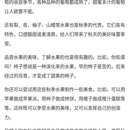
萄的收获季节，各种品种的葡萄都成熟了，甜蜜多汁的葡萄
让人欲罢不能。
还有梨、杏、柚子、山楂等水果也是秋季的代表。它们各有
特色，口感酸甜或者清爽，给人们带来了秋天的美好味蕾享
受。
品尝水果的美味，了解水果的也是很有趣的。比如，你知道
吗？柿子想说是一种演化来的水果，早的柿子是苦的，后来
经过的培育，才变成了甜美的柿子。
你还可以尝试用这些秋季水果制作一些美食。比如，可以用
苹果做成苹果派，用柿子做成柿饼，用橙子做成橙汁蛋糕等
等。这样既可以享受水果的美味，又可以发挥自己的创造
力。