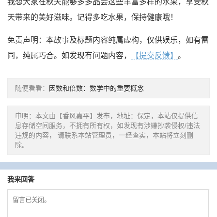
我想大家在秋天能够多多品尝这些丰富多样的水果，享受秋
天带来的美好滋味。记得多吃水果，保持健康哦！
免责声明：本故事及标题内容纯属虚构，仅供娱乐，如有雷
同，纯属巧合。如发现有问题内容，
【提交反馈】
。
随便看看：
因数和倍数：数学中的重要概念
申明：本文由【香风嘉平】发布，地址：保定，本站仅提供信
息存储空间服务，不拥有所有权，如发现有涉嫌抄袭侵权/违法
违规的内容， 请联系本站管理员，一经查实，本站将立刻删
除。
我来回答