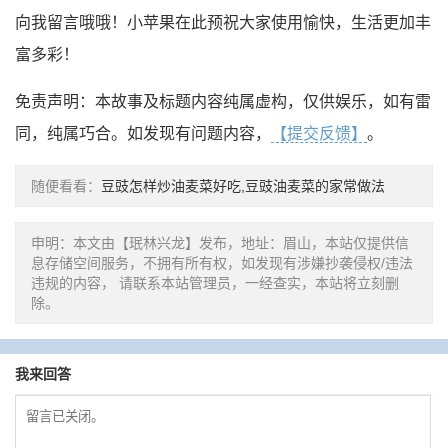
向我留言哦哦！小苹果在此预祝大家使用愉快，生活更加丰
富多彩！
免责声明：本故事及标题内容纯属虚构，仅供娱乐，如有雷
同，纯属巧合。如发现有问题内容，
【提交反馈】
。
随便看看：
豆豉怎样炒油麦菜好吃,豆豉油麦菜的家常做法
申明：本文由【珉林兴龙】发布，地址：眉山，本站仅提供信
息存储空间服务，不拥有所有权，如发现有涉嫌抄袭侵权/违法
违规的内容， 请联系本站管理员，一经查实，本站将立刻删
除。
我来回答