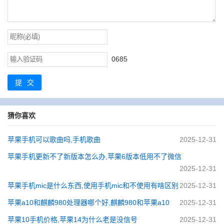
0685
提交
猜你喜欢
苹果手机可以歌曲吗,手机歌曲
2025-12-31
苹果手机更新不了新版本怎么办,苹果6版本低用不了微信
2025-12-31
苹果手机mic是什么东西,使用手机mic和不使用有啥区别
2025-12-31
苹果a10和麒麟980处理器哪个好,麒麟980和苹果a10
2025-12-31
苹果10手机价格,苹果14为什么老是没信号
2025-12-31