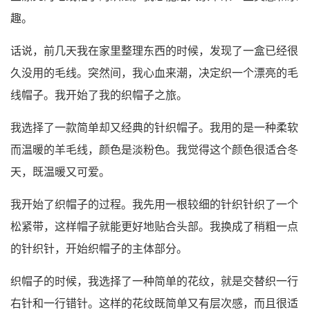
趣。
话说，前几天我在家里整理东西的时候，发现了一盒已经很
久没用的毛线。突然间，我心血来潮，决定织一个漂亮的毛
线帽子。我开始了我的织帽子之旅。
我选择了一款简单却又经典的针织帽子。我用的是一种柔软
而温暖的羊毛线，颜色是淡粉色。我觉得这个颜色很适合冬
天，既温暖又可爱。
我开始了织帽子的过程。我先用一根较细的针织针织了一个
松紧带，这样帽子就能更好地贴合头部。我换成了稍粗一点
的针织针，开始织帽子的主体部分。
织帽子的时候，我选择了一种简单的花纹，就是交替织一行
右针和一行错针。这样的花纹既简单又有层次感，而且很适