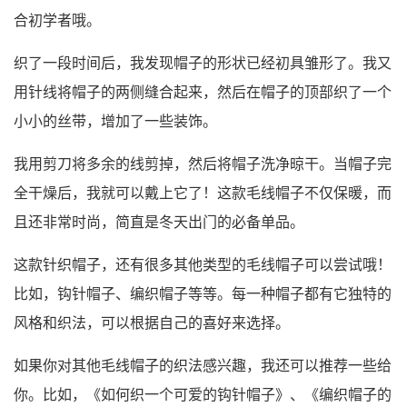
合初学者哦。
织了一段时间后，我发现帽子的形状已经初具雏形了。我又
用针线将帽子的两侧缝合起来，然后在帽子的顶部织了一个
小小的丝带，增加了一些装饰。
我用剪刀将多余的线剪掉，然后将帽子洗净晾干。当帽子完
全干燥后，我就可以戴上它了！这款毛线帽子不仅保暖，而
且还非常时尚，简直是冬天出门的必备单品。
这款针织帽子，还有很多其他类型的毛线帽子可以尝试哦！
比如，钩针帽子、编织帽子等等。每一种帽子都有它独特的
风格和织法，可以根据自己的喜好来选择。
如果你对其他毛线帽子的织法感兴趣，我还可以推荐一些给
你。比如，《如何织一个可爱的钩针帽子》、《编织帽子的