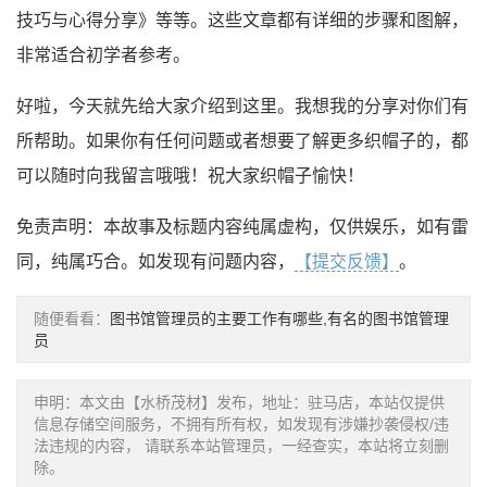
技巧与心得分享》等等。这些文章都有详细的步骤和图解，
非常适合初学者参考。
好啦，今天就先给大家介绍到这里。我想我的分享对你们有
所帮助。如果你有任何问题或者想要了解更多织帽子的，都
可以随时向我留言哦哦！祝大家织帽子愉快！
免责声明：本故事及标题内容纯属虚构，仅供娱乐，如有雷
同，纯属巧合。如发现有问题内容，
【提交反馈】
。
随便看看：
图书馆管理员的主要工作有哪些,有名的图书馆管理
员
申明：本文由【水桥茂材】发布，地址：驻马店，本站仅提供
信息存储空间服务，不拥有所有权，如发现有涉嫌抄袭侵权/违
法违规的内容， 请联系本站管理员，一经查实，本站将立刻删
除。