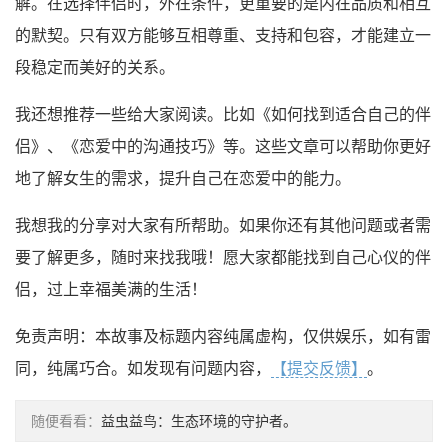
解。在选择伴侣时，外在条件，更重要的是内在品质和相互
的默契。只有双方能够互相尊重、支持和包容，才能建立一
段稳定而美好的关系。
我还想推荐一些给大家阅读。比如《如何找到适合自己的伴
侣》、《恋爱中的沟通技巧》等。这些文章可以帮助你更好
地了解女生的需求，提升自己在恋爱中的能力。
我想我的分享对大家有所帮助。如果你还有其他问题或者需
要了解更多，随时来找我哦！愿大家都能找到自己心仪的伴
侣，过上幸福美满的生活！
免责声明：本故事及标题内容纯属虚构，仅供娱乐，如有雷
同，纯属巧合。如发现有问题内容，
【提交反馈】
。
随便看看：
益虫益鸟：生态环境的守护者。