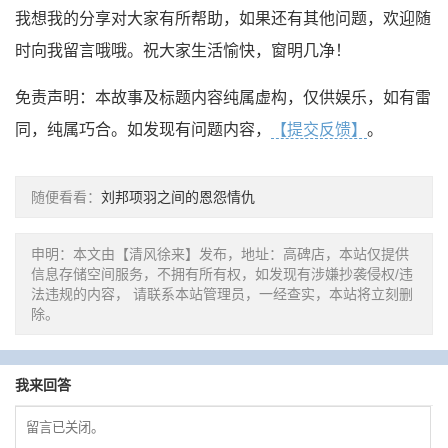
我想我的分享对大家有所帮助，如果还有其他问题，欢迎随
时向我留言哦哦。祝大家生活愉快，窗明几净！
免责声明：本故事及标题内容纯属虚构，仅供娱乐，如有雷
同，纯属巧合。如发现有问题内容，
【提交反馈】
。
随便看看：
刘邦项羽之间的恩怨情仇
申明：本文由【清风徐来】发布，地址：高碑店，本站仅提供
信息存储空间服务，不拥有所有权，如发现有涉嫌抄袭侵权/违
法违规的内容， 请联系本站管理员，一经查实，本站将立刻删
除。
我来回答