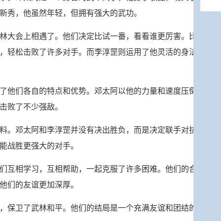
新秀，他虽然年轻，但拥有强大的武功。
林大会上相遇了。他们决定比试一番，看看谁更厉害。比
，轻松击败了许多对手。而李淳罡则运用了他灵活的身法
了他们各自的特点和优势。邓太阿以他的力量和速度压倒
击败了不少强敌。
料。邓太阿和李淳罡并没有决出胜负，而是决定联手对抗
能战胜更强大的对手。
们互相学习，互相帮助，一起克服了许多困难。他们的合
他们的友谊更加深厚。
，保卫了武林和平。他们的结局是一个充满友谊和团结的