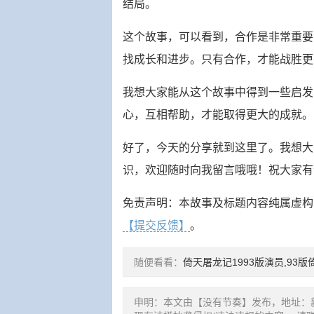
结局。
这个故事，可以看到，合作是非常重要
找成长和进步。只有合作，才能战胜更
我想大家能从这个故事中得到一些启发
心，互相帮助，才能取得更大的成就。
好了，今天的分享就到这里了。我想大
识，欢迎随时向我留言哦哦！祝大家有
免责声明：本故事及标题内容纯属虚构
【提交反馈】
。
随便看看：
倚天屠龙记1993版演员,93
申明：本文由【没有节奏】发布，地址：