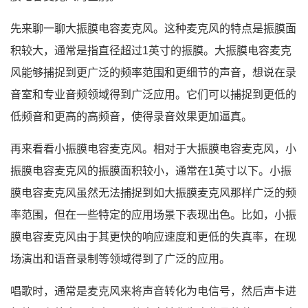
先来聊一聊大振膜电容麦克风。这种麦克风的特点是振膜面
积较大，通常是指直径超过1英寸的振膜。大振膜电容麦克
风能够捕捉到更广泛的频率范围和更细节的声音，想说在录
音室和专业音频领域得到广泛应用。它们可以捕捉到更低的
低频音和更高的高频音，使得录音效果更加逼真。
再来看看小振膜电容麦克风。相对于大振膜电容麦克风，小
振膜电容麦克风的振膜面积较小，通常在1英寸以下。小振
膜电容麦克风虽然无法捕捉到如大振膜麦克风那样广泛的频
率范围，但在一些特定的应用场景下表现出色。比如，小振
膜电容麦克风由于其更快的响应速度和更低的失真率，在现
场演出和语音录制等领域得到了广泛的应用。
唱歌时，通常是麦克风来将声音转化为电信号，然后声卡进