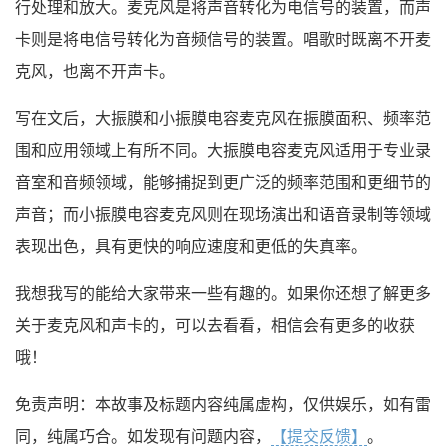
行处理和放大。麦克风是将声音转化为电信号的装置，而声
卡则是将电信号转化为音频信号的装置。唱歌时既离不开麦
克风，也离不开声卡。
写在文后，大振膜和小振膜电容麦克风在振膜面积、频率范
围和应用领域上有所不同。大振膜电容麦克风适用于专业录
音室和音频领域，能够捕捉到更广泛的频率范围和更细节的
声音；而小振膜电容麦克风则在现场演出和语音录制等领域
表现出色，具有更快的响应速度和更低的失真率。
我想我写的能给大家带来一些有趣的。如果你还想了解更多
关于麦克风和声卡的，可以去看看，相信会有更多的收获
哦！
免责声明：本故事及标题内容纯属虚构，仅供娱乐，如有雷
同，纯属巧合。如发现有问题内容，
【提交反馈】
。