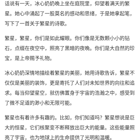
话说有一天，冰心奶奶晚上坐在庭院里，仰望着满天的繁
星。她心中涌起了一股莫名的感动和思绪，于是她拿起笔，
写下了一首关于繁星的诗歌。
繁星，繁星，你们是如此耀眼。你们像是无数颗小小的钻
石，点缀在夜空中，照亮了黑暗的夜晚。你们是大自然的珍
宝，是上帝赐予礼物。
冰心奶奶深情地描绘着繁星的美丽，她用诗歌告诉，繁星不
仅仅是美丽的装饰，更是寄托了人们对未知世界的向往和追
求。每当仰望星空，就仿佛置身于宇宙的浩瀚之中，感受到
了微不足道的渺小和无限可能。
繁星也有着许多有趣的。比如，你们知道吗？繁星想说是巨
大的恒星，它们核聚变不断释放出巨大的能量。这些能量照
亮了宇宙，也为地球上的生命提供了光明和温暖。