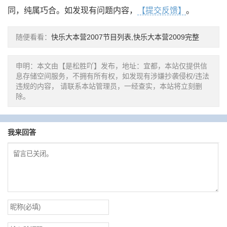
同，纯属巧合。如发现有问题内容，
【提交反馈】
。
随便看看：
快乐大本营2007节目列表,快乐大本营2009完整
申明：本文由【是松胜吖】发布，地址：宜都，本站仅提供信
息存储空间服务，不拥有所有权，如发现有涉嫌抄袭侵权/违法
违规的内容， 请联系本站管理员，一经查实，本站将立刻删
除。
我来回答