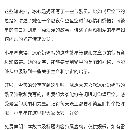
这些知识外，冰心奶奶还写了一些与繁星。比如《星空下的
思绪》讲述了她在一个夏夜仰望星空时的心情和感悟；《繁
星的告白》则是一篇浪漫的故事，讲述了两颗相爱的星星如
何闪烁的光芒传递爱意。
小星星觉得，冰心奶奶写的这些繁星诗歌和文章真的很有意
境和情感。她的文字，能够感受到繁星的美丽和神秘，也能
够从中汲取到一些关于生命和宇宙的启示。
好啦，今天的分享就到这里啦！我想大家喜欢冰心奶奶写的
繁星诗歌和我写的，也我想大家能够在闲暇时仰望星空，感
受繁星的美丽和力量。记得每天晚上都要和繁星们打个招呼
哦！小星星在这里祝大家晚安，好梦！
免责声明：本故事及标题内容纯属虚构，仅供娱乐，如有雷