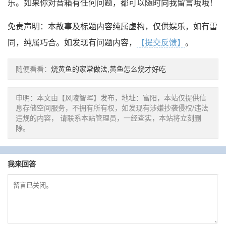
乐。如果你对音箱有任何问题，都可以随时向我留言哦哦！
免责声明：本故事及标题内容纯属虚构，仅供娱乐，如有雷
同，纯属巧合。如发现有问题内容，
【提交反馈】
。
随便看看：
烧黄鱼的家常做法,黄鱼怎么烧才好吃
申明：本文由【风陵智晖】发布，地址：富阳，本站仅提供信
息存储空间服务，不拥有所有权，如发现有涉嫌抄袭侵权/违法
违规的内容， 请联系本站管理员，一经查实，本站将立刻删
除。
我来回答