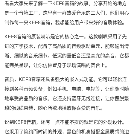
看看大家先来了解一下KEF8音箱的故事。分享开始的地方
是一个音箱工厂，这里有一群热爱音乐的工人们，他们用心
制作每一只KEF8音箱，我想能给用户带来好的音质体验。
KEF8音箱的原装喇叭是它的核心之一。这款喇叭采用了先
进的声学技术，配备了高品质的音频驱动单元，能够输出清
晰、细腻的音乐细节。低沉的重低音还是高亢的高音，它都
能完美呈现，让你仿佛置身于现场演唱的舞台上。
音质，KEF8音箱还具备强大的嵌入式功能。它可以轻松连
接到各种音频设备，例如手机、电脑、电视等，让你随时随
地享受高品质的音乐。它还支持蓝牙无线连接，让你摆脱繁
琐的线缆束缚，随心所欲地播放你喜爱的音乐。
说到KEF8音箱，还有一点不能不提的就是它的外观设计。
它采用了简约而时尚的外观，黑色的机身搭配金属质感的边