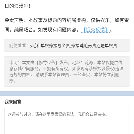
日的浪漫吧！
免责声明：本故事及标题内容纯属虚构，仅供娱乐，如有雷
同，纯属巧合。如发现有问题内容，
【提交反馈】
。
随便看看：
y毛和单根嫁接哪个贵,嫁接睫毛yy贵还是单根贵
申明：本文由【修竹少爷】发布，地址：涟源，本站仅提供信
息存储空间服务，不拥有所有权，如发现有涉嫌抄袭侵权/违法
违规的内容， 请联系本站管理员，一经查实，本站将立刻删
除。
我来回答