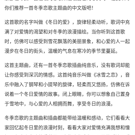
你们推荐一首冬季恋歌主题曲的中文版吧！
这首歌的名字叫做《冬日的爱》，旋律轻柔动听，歌词中充
满了对爱情的渴望和对冬季的浪漫描绘。当你听到这首歌
时，仿佛可以感受到雪花飘落的美丽景象，和心爱的人一起
漫步在冬日的街头，温暖的气息在寒冷的季节里蔓延。
这首主题曲，还有一首冬季恋歌插曲纯音乐，没有歌词却能
让你感受到深沉的情感。这首纯音乐叫做《冰雪之恋》，音
乐中融入了钢琴和小提琴的旋律，轻柔而又悠扬，仿佛在诉
说着一个冬日爱情的故事。闭上眼睛，你可以想象自己置身
于雪地中，与心爱的人相拥而舞，享受冬日的浪漫。
冬季恋歌的主题曲和插曲都能带给温暖和感动，它们看看大
家回忆起冬日里的浪漫时刻，看看大家对爱情充满我想和憧