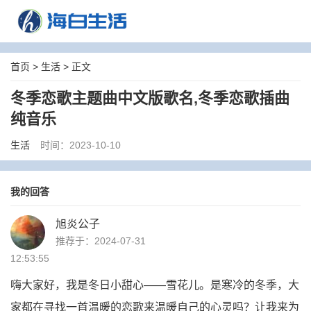
首页
>
生活
> 正文
冬季恋歌主题曲中文版歌名,冬季恋歌插曲
纯音乐
生活
时间：2023-10-10
我的回答
旭炎公子
推荐于：2024-07-31
12:53:55
嗨大家好，我是冬日小甜心——雪花儿。是寒冷的冬季，大
家都在寻找一首温暖的恋歌来温暖自己的心灵吗？让我来为