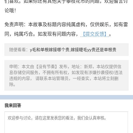
们喜欢。如果你还有其他关于攀枝花市的问题，欢迎留言讨
论哦！
免责声明：本故事及标题内容纯属虚构，仅供娱乐，如有雷
同，纯属巧合。如发现有问题内容，
【提交反馈】
。
随便看看：
y毛和单根嫁接哪个贵,嫁接睫毛yy贵还是单根贵
申明：本文由【没有节奏】发布，地址：新郑，本站仅提供信
息存储空间服务，不拥有所有权，如发现有涉嫌抄袭侵权/违法
违规的内容， 请联系本站管理员，一经查实，本站将立刻删
除。
我来回答