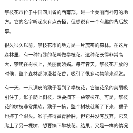
攀枝花市位于中国四川省的西南部，是一个美丽而神奇的地
方。它的名字听起来有点奇怪，但想说有一个有趣的背后故
事。
很久很久以前，攀枝花市的地方是一片茂密的森林。在这片
森林里，有一种特殊的花叫做攀枝花。这种花长得非常高
大，攀爬在树枝上，美丽而娇媚。每年春天，攀枝花开放的
时候，整个森林都弥漫着花香，吸引了很多动物前来观赏。
有一天，一只调皮的猴子看到了攀枝花，它被花朵的美丽吸
引住了。猴子爬上树枝，想要摘下一朵攀枝花。可是，攀枝
花的树枝非常柔软，猴子一摘，整个树枝就断了下来，猴子
也摔了个跟头。猴子摔得鼻青脸肿，但它并没有放弃，它又
爬上了另一棵树，想要摘下攀枝花。结果，又是一样的情况