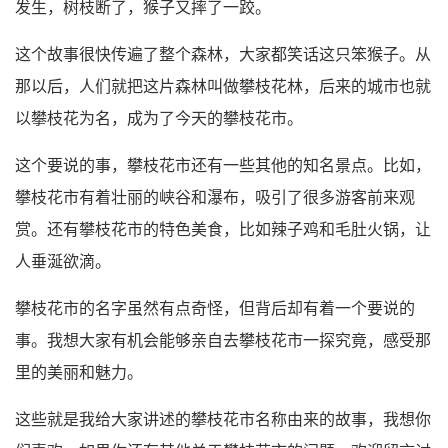
发生，树枝断了，猴子又摔了一跤。
这个故事很快传遍了整个森林，大家都笑话这只笨猴子。从
那以后，人们就把这片森林叫做攀枝花林，后来的城市也就
以攀枝花为名，成为了今天的攀枝花市。
这个要说的事，攀枝花市还有一些其他的知名景点。比如，
攀枝花市有着壮丽的峡谷和瀑布，吸引了很多游客前来观
赏。还有攀枝花市的特色美食，比如辣子鸡和毛肚火锅，让
人垂涎欲滴。
攀枝花市的名字虽然有点奇怪，但背后却有着一个要说的
事。我想大家有机会能够亲自去攀枝花市一探究竟，感受那
里的美丽和魅力。
这些就是我给大家讲述的攀枝花市名称由来的故事，我想你